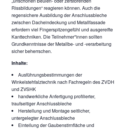
„unschönen Beulen- oder zerstörenden
Rissbildungen“ reagieren können. Auch die
regensichere Ausbildung der Anschlussbleche
zwischen Dacheindeckung und Metallfassade
erfordern viel Fingerspitzengefühl und ausgereifte
Kanttechniken. Die Teilnehmer*innen sollten
Grundkenntnisse der Metallbe- und -verarbeitung
sicher beherrschen.
Inhalte:
Ausführungsbestimmungen der
Winkelstehfalztechnik nach Fachregeln des ZVDH
und ZVSHK
handwerkliche Anfertigung profilierter,
traufseitiger Anschlussbleche
Herstellung und Montage seitlicher,
untergelegter Anschlussbleche
Einteilung der Gaubenstirnfläche und