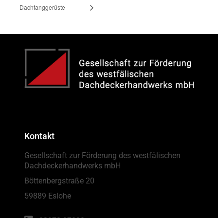
Dachfanggerüste
Kontakt
Gesellschaft zur Förderung des westfälischen
Dachdeckerhandwerks mbH
Böttenbergstraße 20
59889 Eslohe