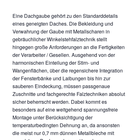
Eine Dachgaube gehört zu den Standarddetails
eines geneigten Daches. Die Bekleidung und
Verwahrung der Gaube mit Metallscharen in
gebräuchlicher Winkelstehfalztechnik stellt
hingegen große Anforderungen an die Fertigkeiten
der Verarbeiter / Gesellen. Ausgehend von der
harmonischen Einteilung der Stirn- und
Wangenflächen, über die regensichere Integration
der Fensterbänke und Laibungen bis hin zur
sauberen Eindeckung, müssen passgenaue
Zuschnitte und fachgerechte Falztechniken absolut
sicher beherrscht werden. Dabei kommt es
besonders auf eine weitgehend spannungsfreie
Montage unter Berücksichtigung der
temperaturbedingten Dehnung an, da ansonsten
die meist nur 0,7 mm dünnen Metallbleche mit