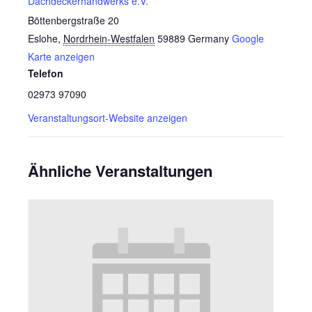
Dachdeckerhandwerks e.V.
Böttenbergstraße 20
Eslohe
,
Nordrhein-Westfalen
59889
Germany
Google
Karte anzeigen
Telefon
02973 97090
Veranstaltungsort-Website anzeigen
Ähnliche Veranstaltungen