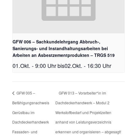
GFW 006 – Sachkundelehrgang Abbruch-,
Sanierungs- und Instandhaltungsarbeiten bei
Arbeiten an Asbestzementprodukten – TRGS 519
01.Okt. - 9:00 Uhr
bis
02.Okt. - 16:30 Uhr
GFW 005 –
GFW 013 – Vorarbeiter*in im
Befähigungsnachweis
Dachdeckerhandwerk – Modul 2
Gerüstbau im
Werkstoffbedarf und Projektzeiten
Dachdeckerhandwerk
anhand von Leistungsverzeichnis
Fassaden- und
erkennen und organisieren – abgesagt!