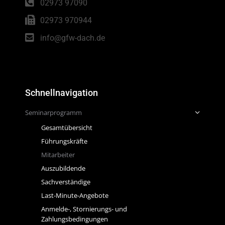
02973 97090
02973 970944
info@gfw-dach.de
Schnellnavigation
Seminarprogramm
Gesamtübersicht
Führungskräfte
Mitarbeiter
Auszubildende
Sachverständige
Last-Minute-Angebote
Anmelde-, Stornierungs- und
Zahlungsbedingungen