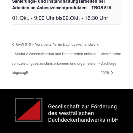
Sanierungs- und Instandhaltungsarbeiten bei
Arbeiten an Asbestzementprodukten – TRGS 519
01.Okt. - 9:00 Uhr
bis
02.Okt. - 16:30 Uhr
GFW 013 – Vorarbeiter*in im Dachdeckerhandwerk
– Modul 2 Werkstoffbedarf und Projektzeiten anhand
Westfälische
von Leistungsverzeichnis erkennen und organisieren –
Dachtage
abgesagt!
2026