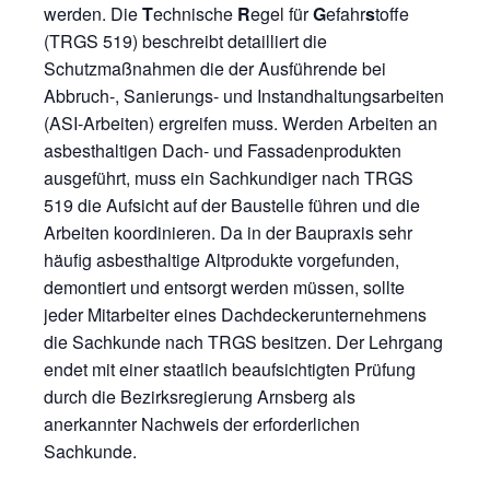
werden. Die
T
echnische
R
egel für
G
efahr
s
toffe
(TRGS 519) beschreibt detailliert die
Schutzmaßnahmen die der Ausführende bei
Abbruch-, Sanierungs- und Instandhaltungsarbeiten
(ASI-Arbeiten) ergreifen muss. Werden Arbeiten an
asbesthaltigen Dach- und Fassadenprodukten
ausgeführt, muss ein Sachkundiger nach TRGS
519 die Aufsicht auf der Baustelle führen und die
Arbeiten koordinieren. Da in der Baupraxis sehr
häufig asbesthaltige Altprodukte vorgefunden,
demontiert und entsorgt werden müssen, sollte
jeder Mitarbeiter eines Dachdeckerunternehmens
die Sachkunde nach TRGS besitzen. Der Lehrgang
endet mit einer staatlich beaufsichtigten Prüfung
durch die Bezirksregierung Arnsberg als
anerkannter Nachweis der erforderlichen
Sachkunde.