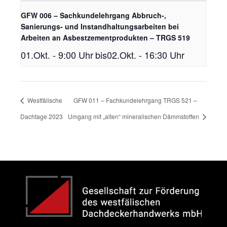
GFW 006 – Sachkundelehrgang Abbruch-,
Sanierungs- und Instandhaltungsarbeiten bei
Arbeiten an Asbestzementprodukten – TRGS 519
01.Okt. - 9:00 Uhr
bis
02.Okt. - 16:30 Uhr
Westfälische
GFW 011 – Fachkundelehrgang TRGS 521 –
Dachtage 2023
Umgang mit „alten“ mineralischen Dämmstoffen