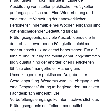
Prüfungstermin nochmals die im Laufe der
Ausbildung vermittelten praktischen Fertigkeiten
prüfungsspezifisch auf. Eine Wiederholung und
eine erneute Vertiefung der handwerklichen
Fertigkeiten innerhalb eines Wochenlehrgangs sind
von entscheidender Bedeutung für das
Prüfungsergebnis, da viele Auszubildende die in
der Lehrzeit erworbenen Fähigkeiten nicht mehr
oder nur noch unzureichend beherrschen. Ein auf
Inhalte und Prüfungszeitpunkt genau abgestimmtes
Individualtraining der erforderlichen Fertigkeiten
führt zu einer mangelfreien Planung und
Umsetzungen der praktischen Aufgaben der
Gesellenprüfung. Weiterhin wird im Lehrgang auch
eine Gesprächsführung im begleitenden, situativen
Fachgespräch eingeübt. Die
Vorbereitungslehrgänge konnten nachweislich das
Prüfungsergebnis der Teilnehmer deutlich