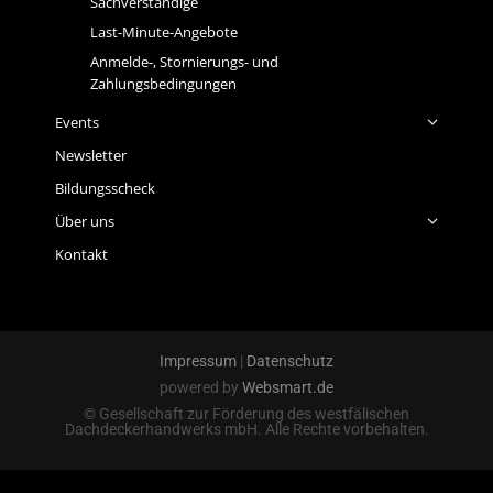
Sachverständige
Last-Minute-Angebote
Anmelde-, Stornierungs- und
Zahlungsbedingungen
Events
Newsletter
Bildungsscheck
Über uns
Kontakt
Impressum
|
Datenschutz
powered by
Websmart.de
© Gesellschaft zur Förderung des westfälischen
Dachdeckerhandwerks mbH. Alle Rechte vorbehalten.