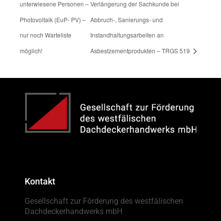
unterwiesene Personen –
Verlängerung der Sachkunde bei
Photovoltaik (EuP- PV) –
Abbruch-, Sanierungs- und
nur noch Warteliste
Instandhaltungsarbeiten an
möglich!
Asbestzementprodukten – TRGS 519
Kontakt
Gesellschaft zur Förderung des westfälischen
Dachdeckerhandwerks mbH