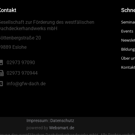
Kontakt
Schne
esellschaft zur Förderung des westfälischen
Semina
Dachdeckerhandwerks mbH
Events
öttenbergstraße 20
Newslet
9889 Eslohe
Bildung
Über u
02973 97090
Kontak
02973 970944
info@gfw-dach.de
Impressum
|
Datenschutz
powered by
Websmart.de