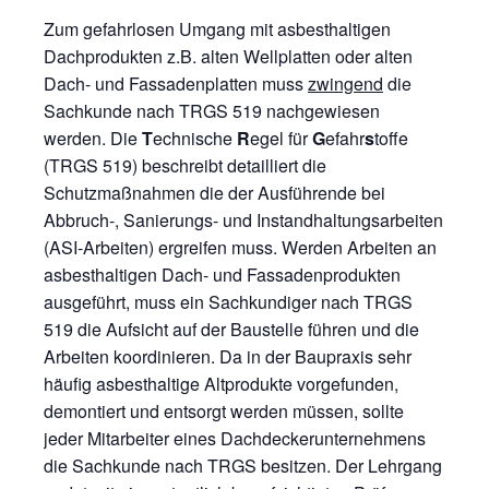
Zum gefahrlosen Umgang mit asbesthaltigen
Dachprodukten z.B. alten Wellplatten oder alten
Dach- und Fassadenplatten muss
zwingend
die
Sachkunde nach TRGS 519 nachgewiesen
werden. Die
T
echnische
R
egel für
G
efahr
s
toffe
(TRGS 519) beschreibt detailliert die
Schutzmaßnahmen die der Ausführende bei
Abbruch-, Sanierungs- und Instandhaltungsarbeiten
(ASI-Arbeiten) ergreifen muss. Werden Arbeiten an
asbesthaltigen Dach- und Fassadenprodukten
ausgeführt, muss ein Sachkundiger nach TRGS
519 die Aufsicht auf der Baustelle führen und die
Arbeiten koordinieren. Da in der Baupraxis sehr
häufig asbesthaltige Altprodukte vorgefunden,
demontiert und entsorgt werden müssen, sollte
jeder Mitarbeiter eines Dachdeckerunternehmens
die Sachkunde nach TRGS besitzen. Der Lehrgang