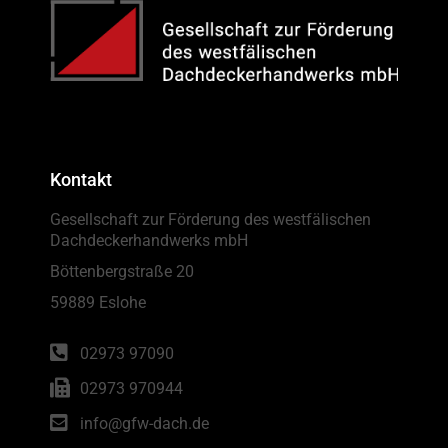
Kontakt
Gesellschaft zur Förderung des westfälischen
Dachdeckerhandwerks mbH
Böttenbergstraße 20
59889 Eslohe
02973 97090
02973 970944
info@gfw-dach.de