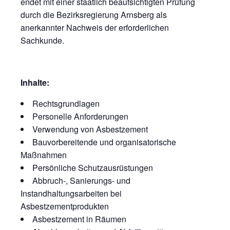
endet mit einer staatlich beaufsichtigten Prüfung
durch die Bezirksregierung Arnsberg als
anerkannter Nachweis der erforderlichen
Sachkunde.
Inhalte:
Rechtsgrundlagen
Personelle Anforderungen
Verwendung von Asbestzement
Bauvorbereitende und organisatorische
Maßnahmen
Persönliche Schutzausrüstungen
Abbruch-, Sanierungs- und
Instandhaltungsarbeiten bei
Asbestzementprodukten
Asbestzement in Räumen