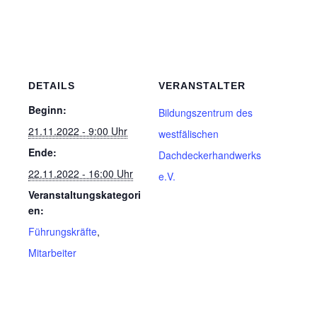
DETAILS
VERANSTALTER
Beginn:
Bildungszentrum des
21.11.2022 - 9:00 Uhr
westfälischen
Ende:
Dachdeckerhandwerks
22.11.2022 - 16:00 Uhr
e.V.
Veranstaltungskategori
en:
Führungskräfte
,
Mitarbeiter