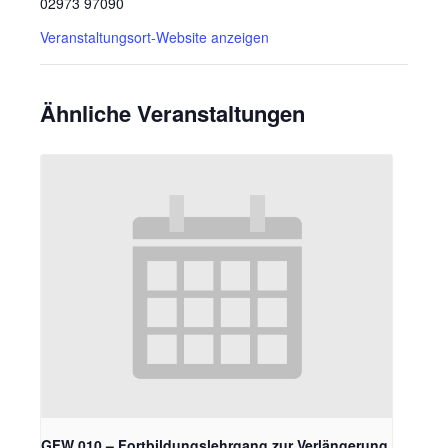
02973 97090
Veranstaltungsort-Website anzeigen
Ähnliche Veranstaltungen
GFW 010 – Fortbildungslehrgang zur Verlängerung