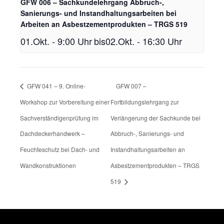
GFW 006 – Sachkundelehrgang Abbruch-,
Sanierungs- und Instandhaltungsarbeiten bei
Arbeiten an Asbestzementprodukten – TRGS 519
01.Okt. - 9:00 Uhr
bis
02.Okt. - 16:30 Uhr
GFW 041 – 9. Online-
GFW 007 –
Workshop zur Vorbereitung einer
Fortbildungslehrgang zur
Sachverständigenprüfung im
Verlängerung der Sachkunde bei
Dachdeckerhandwerk –
Abbruch-, Sanierungs- und
Feuchteschutz bei Dach- und
Instandhaltungsarbeiten an
Wandkonstruktionen
Asbestzementprodukten – TRGS
519