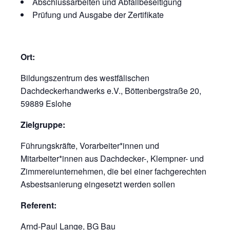
Abschlussarbeiten und Abfallbeseitigung
Prüfung und Ausgabe der Zertifikate
Ort:
Bildungszentrum des westfälischen
Dachdeckerhandwerks e.V., Böttenbergstraße 20,
59889 Eslohe
Zielgruppe:
Führungskräfte, Vorarbeiter*innen und
Mitarbeiter*innen aus Dachdecker-, Klempner- und
Zimmereiunternehmen, die bei einer fachgerechten
Asbestsanierung eingesetzt werden sollen
Referent:
Arnd-Paul Lange, BG Bau