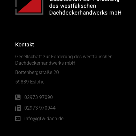
Kontakt
Gesellschaft zur Förderung des westfälischen
Dachdeckerhandwerks mbH
Böttenbergstraße 20
59889 Eslohe
02973 97090
02973 970944
info@gfw-dach.de