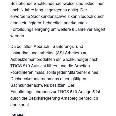
Bestehende Sachkundenachweise sind aktuell nur
noch 6 Jahre lang, tagesgenau gültig. Der
erworbene Sachkundenachweis kann jedoch durch
einen eintägigen, behördlich anerkannten
Fortbildungslehrgang um weitere 6 Jahre verlängert
werden.
Da bei allen Abbruch-, Sanierungs- und
Instandhaltungsarbeiten (ASI-Arbeiten) an
Asbestzementprodukten ein Sachkundiger nach
TRGS 519 Aufsicht führen und die Arbeiten
koordinieren muss, sollte jeder Mitarbeiter eines
Dachdeckerunternehmens einen gültigen
Sachkundenachweis besitzen. Der
Fortbildungslehrgang zur TRGS 519 Anlage 5 ist
durch die Bezirksregierung Arnsberg behördlich
anerkannt.
Inhalte: