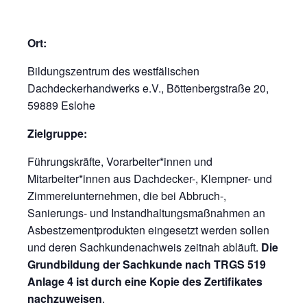
Ort:
Bildungszentrum des westfälischen
Dachdeckerhandwerks e.V., Böttenbergstraße 20,
59889 Eslohe
Zielgruppe:
Führungskräfte, Vorarbeiter*innen und
Mitarbeiter*innen aus Dachdecker-, Klempner- und
Zimmereiunternehmen, die bei Abbruch-,
Sanierungs- und Instandhaltungsmaßnahmen an
Asbestzementprodukten eingesetzt werden sollen
und deren Sachkundenachweis zeitnah abläuft.
Die
Grundbildung der
Sachkunde nach TRGS 519
Anlage 4 ist durch eine Kopie des Zertifikates
nachzuweisen
.