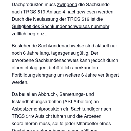
Dachprodukten muss
zwingend
die Sachkunde
nach TRGS 519 Anlage 4 nachgewiesen werden.
Durch die Neufassung der TRGS 519 ist die
Gültigkeit des Sachkundenachweises nunmehr
zeitlich begrenzt.
Bestehende Sachkundenachweise sind aktuell nur
noch 6 Jahre lang, tagesgenau gültig. Der
erworbene Sachkundenachweis kann jedoch durch
einen eintägigen, behördlich anerkannten
Fortbildungslehrgang um weitere 6 Jahre verlängert
werden.
Da bei allen Abbruch-, Sanierungs- und
Instandhaltungsarbeiten (ASI-Arbeiten) an
Asbestzementprodukten ein Sachkundiger nach
TRGS 519 Aufsicht führen und die Arbeiten
koordinieren muss, sollte jeder Mitarbeiter eines
Dachdeckerunternehmens einen gültigen