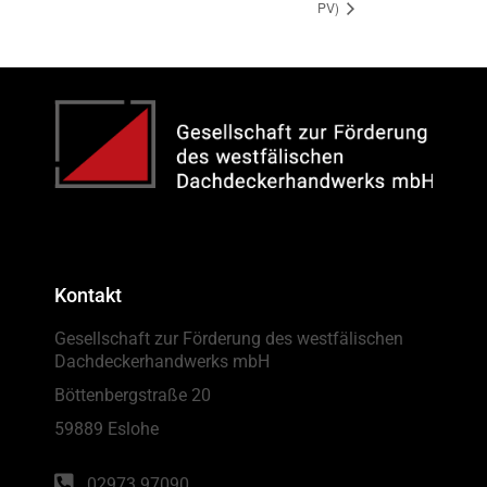
PV)
Kontakt
Gesellschaft zur Förderung des westfälischen
Dachdeckerhandwerks mbH
Böttenbergstraße 20
59889 Eslohe
02973 97090