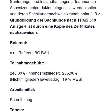
Sanierungs- und Instandhaltungsmaßnahmen an
Asbestzementprodukten eingesetzt werden sollen
und deren Sachkundenachweis zeitnah abläuft.
Die
Grundbildung der
Sachkunde nach TRGS 519
Anlage 4 ist durch eine Kopie des Zertifikates
nachzuweisen
.
Referent:
n.n., Referent BG BAU
Teilnahmegebühr:
245,00 € (Innungsmitglieder), 265,00 €
(Nichtmitglieder) jeweils zzgl. 19 % MwSt.
Arbeitsmittel:
Schreibzeug
Termin: