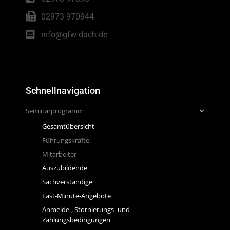
02973 970944
info@gfw-dach.de
Schnellnavigation
Seminarprogramm
Gesamtübersicht
Führungskräfte
Mitarbeiter
Auszubildende
Sachverständige
Last-Minute-Angebote
Anmelde-, Stornierungs- und
Zahlungsbedingungen