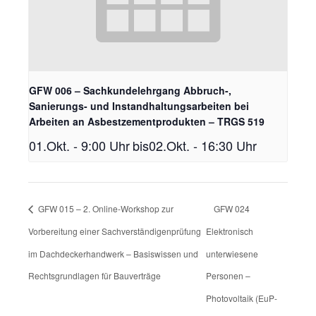
GFW 006 – Sachkundelehrgang Abbruch-,
Sanierungs- und Instandhaltungsarbeiten bei
Arbeiten an Asbestzementprodukten – TRGS 519
01.Okt. - 9:00 Uhr
bis
02.Okt. - 16:30 Uhr
GFW 015 – 2. Online-Workshop zur
GFW 024
Vorbereitung einer Sachverständigenprüfung
Elektronisch
im Dachdeckerhandwerk – Basiswissen und
unterwiesene
Rechtsgrundlagen für Bauverträge
Personen –
Photovoltaik (EuP-