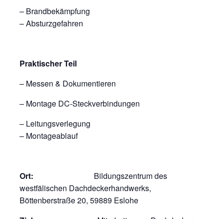
– Brandbekämpfung
– Absturzgefahren
Praktischer Teil
– Messen & Dokumentieren
– Montage DC-Steckverbindungen
– Leitungsverlegung
– Montageablauf
Ort:
Bildungszentrum des
westfälischen Dachdeckerhandwerks,
Böttenberstraße 20, 59889 Eslohe