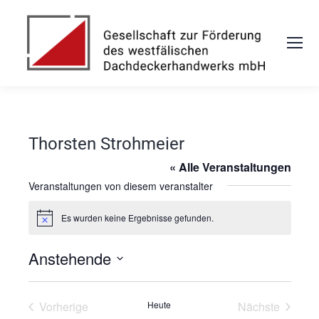
Thorsten Strohmeier
« Alle Veranstaltungen
Veranstaltungen von diesem veranstalter
Es wurden keine Ergebnisse gefunden.
Notice
Anstehende
Datum
wählen.
Vorherige
Heute
Nächste